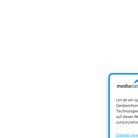
Um dir ein o
Geräteinform
Technologien
auf dieser W
zurückziehs
Dienste ver