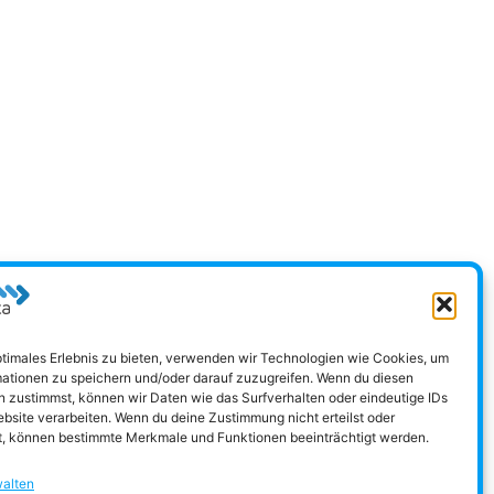
ptimales Erlebnis zu bieten, verwenden wir Technologien wie Cookies, um
ationen zu speichern und/oder darauf zuzugreifen. Wenn du diesen
 zustimmst, können wir Daten wie das Surfverhalten oder eindeutige IDs
ebsite verarbeiten. Wenn du deine Zustimmung nicht erteilst oder
t, können bestimmte Merkmale und Funktionen beeinträchtigt werden.
walten