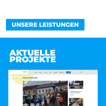
durch maßgeschneiderte und vollintegrierte
Lösungen.
UNSERE LEISTUNGEN
AKTUELLE
PROJEKTE