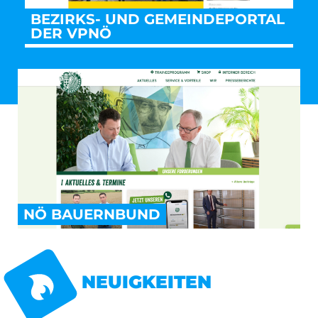
BEZIRKS- UND GEMEINDEPORTAL
DER VPNÖ
NÖ BAUERNBUND
NEUIGKEITEN