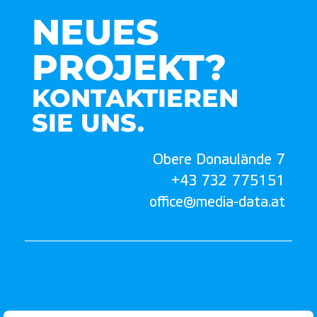
NEUES
PROJEKT?
KONTAKTIEREN
SIE UNS.
Obere Donaulände 7
+43 732 775151
office@media-data.at