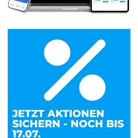
JETZT AKTIONEN
SICHERN - NOCH BIS
17.07.